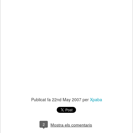
Publicat fa
22nd May 2007
per
Xpaba
2
Mostra els comentaris