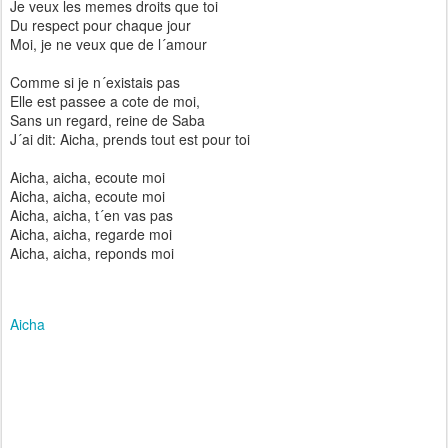
Je veux les memes droits que toi
Du respect pour chaque jour
Moi, je ne veux que de l´amour
Comme si je n´existais pas
Elle est passee a cote de moi,
Sans un regard, reine de Saba
J´ai dit: Aicha, prends tout est pour toi
Aicha, aicha, ecoute moi
Aicha, aicha, ecoute moi
Aicha, aicha, t´en vas pas
Aicha, aicha, regarde moi
Aicha, aicha, reponds moi
Aicha