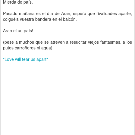
Mierda de país.
Pasado mañana es el día de Aran, espero que rivalidades aparte,
colguéis vuestra bandera en el balcón.
Aran ei un país!
(pese a muchos que se atreven a resucitar viejos fantasmas, a los
putos carroñeros ni agua)
"Love will tear us apart"