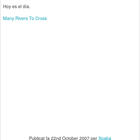
Hoy es el día.
Many Rivers To Cross
Publicat fa
22nd October 2007
per
Xpaba