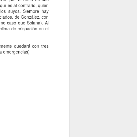
quí es al contrario, quien
 los suyos. Siempre hay
iciados, de González, con
smo caso que Solana). Al
 clima de crispación en el
amente quedará con tres
ara emergencias)